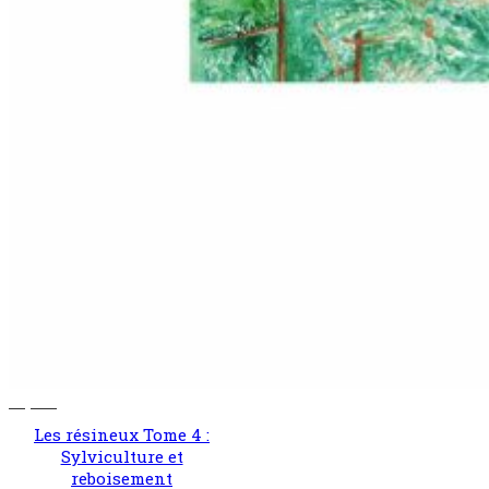
62,00
€
Les résineux Tome 4 :
Sylviculture et
reboisement