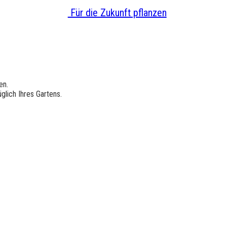
Für die Zukunft pflanzen
en.
lich Ihres Gartens.