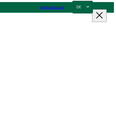
DE
Mitgliederbereich
FR
NL
EN