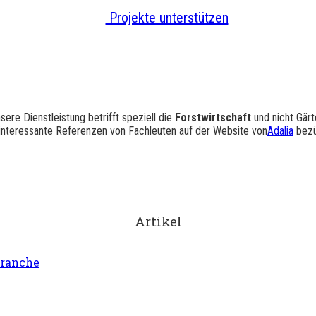
Projekte unterstützen
sere Dienstleistung betrifft speziell die
Forstwirtschaft
und nicht Gärt
interessante Referenzen von Fachleuten auf der Website von
Adalia
bezüg
Artikel
branche