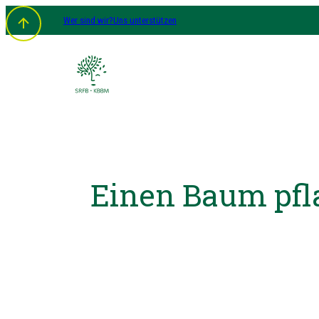
Wer sind wir?
Uns unterstützen
Einen Baum pfl